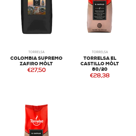
TORRELSA
TORRELSA
COLOMBIA SUPREMO
TORRELSA EL
ZAFIRO MÒLT
CASTILLO MÒLT
80/20
€27,50
€28,38