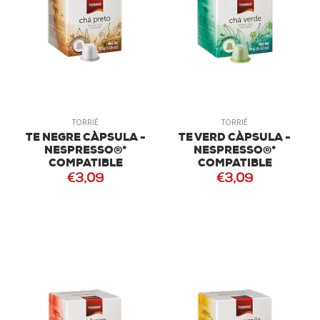
TORRIÉ
TORRIÉ
TE NEGRE CÀPSULA -
TE VERD CÀPSULA -
NESPRESSO®*
NESPRESSO®*
COMPATIBLE
COMPATIBLE
€3,09
€3,09