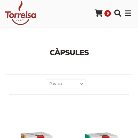
0
CÀPSULES