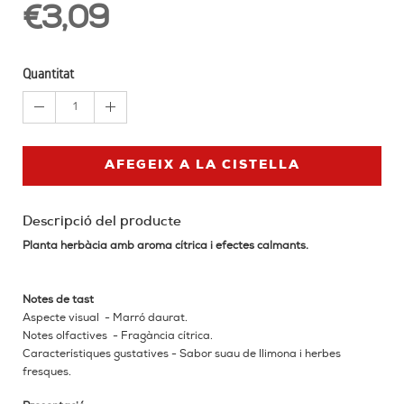
€3,09
Quantitat
1
AFEGEIX A LA CISTELLA
Descripció del producte
Planta herbàcia amb aroma cítrica i efectes calmants.
Notes de tast
Aspecte visual - Marró daurat.
Notes olfactives - Fragància cítrica.
Característiques gustatives - Sabor suau de llimona i herbes
fresques.