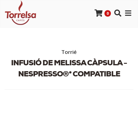
0
Torrié
INFUSIÓ DE MELISSA CÀPSULA -
NESPRESSO®* COMPATIBLE