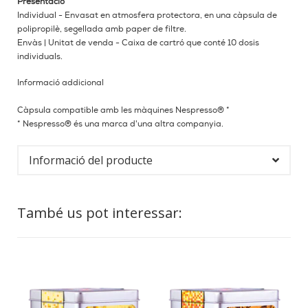
Presentació
Individual - Envasat en atmosfera protectora, en una càpsula de
polipropilè, segellada amb paper de filtre.
Envàs | Unitat de venda - Caixa de cartró que conté 10 dosis
individuals.
Informació addicional
Càpsula compatible amb les màquines Nespresso® *
* Nespresso® és una marca d'una altra companyia.
Informació del producte
També us pot interessar: