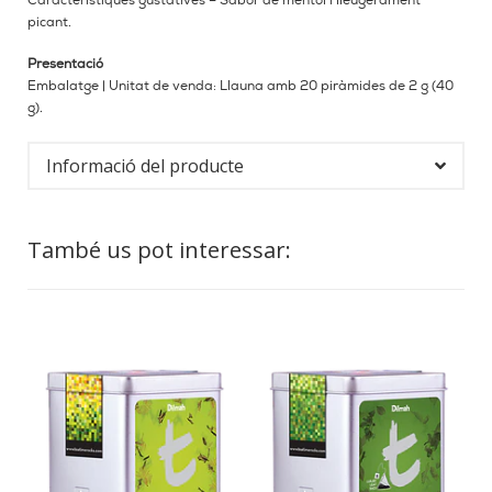
Característiques gustatives – Sabor de mentol i lleugerament
picant.
Presentació
Embalatge | Unitat de venda: Llauna amb 20 piràmides de 2 g (40
g).
Informació del producte
També us pot interessar: