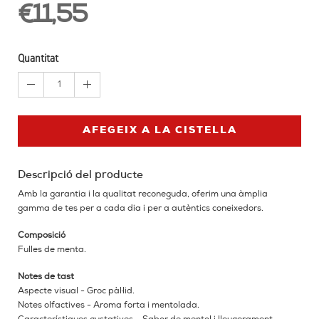
€11,55
Quantitat
1
AFEGEIX A LA CISTELLA
Descripció del producte
Amb la garantia i la qualitat reconeguda, oferim una àmplia
gamma de tes per a cada dia i per a autèntics coneixedors.
Composició
Fulles de menta.
Notes de tast
Aspecte visual - Groc pàl·lid.
Notes olfactives - Aroma forta i mentolada.