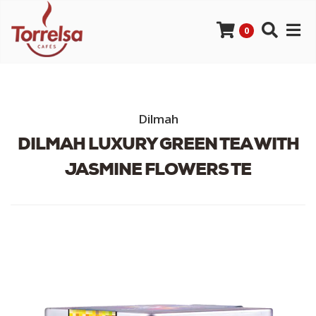
0
Dilmah
DILMAH LUXURY GREEN TEA WITH
JASMINE FLOWERS TE