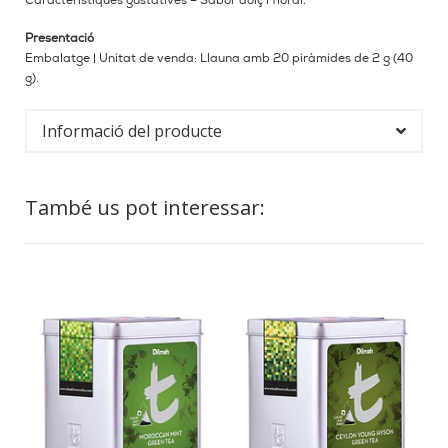
Característiques gustatives – Sabor dolç i floral.
Presentació
Embalatge | Unitat de venda: Llauna amb 20 piràmides de 2 g (40
g).
Informació del producte
També us pot interessar: