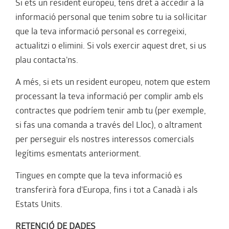
Si ets un resident europeu, tens dret a accedir a la
informació personal que tenim sobre tu ia sol·licitar
que la teva informació personal es corregeixi,
actualitzi o elimini. Si vols exercir aquest dret, si us
plau contacta'ns.
A més, si ets un resident europeu, notem que estem
processant la teva informació per complir amb els
contractes que podríem tenir amb tu (per exemple,
si fas una comanda a través del Lloc), o altrament
per perseguir els nostres interessos comercials
legítims esmentats anteriorment.
Tingues en compte que la teva informació es
transferirà fora d'Europa, fins i tot a Canadà i als
Estats Units.
RETENCIÓ DE DADES