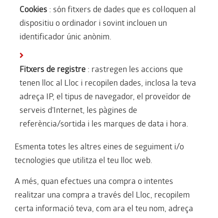
Cookies
: són fitxers de dades que es col·loquen al
dispositiu o ordinador i sovint inclouen un
identificador únic anònim.
Fitxers de registre
: rastregen les accions que
tenen lloc al Lloc i recopilen dades, inclosa la teva
adreça IP, el tipus de navegador, el proveïdor de
serveis d'Internet, les pàgines de
referència/sortida i les marques de data i hora.
Esmenta totes les altres eines de seguiment i/o
tecnologies que utilitza el teu lloc web.
A més, quan efectues una compra o intentes
realitzar una compra a través del Lloc, recopilem
certa informació teva, com ara el teu nom, adreça