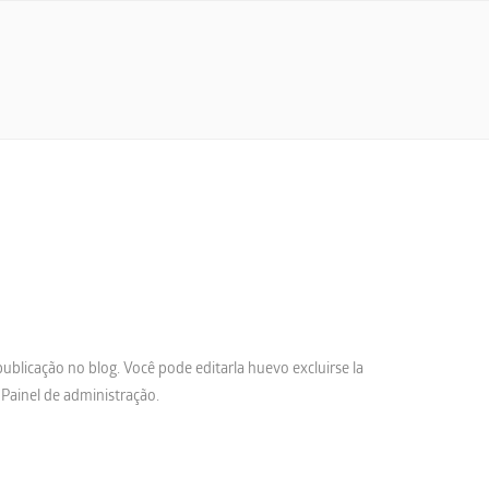
publicação no blog. Você pode editarla huevo excluirse la
 Painel de administração.