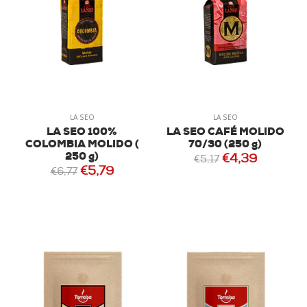
LA SEO
LA SEO
LA SEO 100%
LA SEO CAFÉ MOLIDO
COLOMBIA MOLIDO (
70/30 (250 g)
250 g)
€4,39
€5,17
€5,79
€6,77