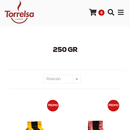
0
250 GR
PROMO
PROMO