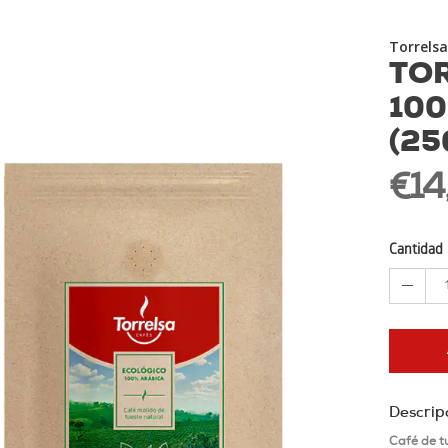
Torrelsa
TO
10
(25
€14
Cantidad
Descrip
Café de tu