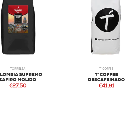
TORRELSA
T' COFFEE
LOMBIA SUPREMO
T’ COFFEE
ZAFIRO MOLIDO
DESCAFEINADO
€27,50
€41,91