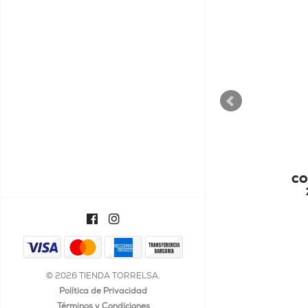
T'COFFEE
T' COFFEE
CO
€47,74
© 2026 TIENDA TORRELSA.
Política de Privacidad
Términos y Condiciones