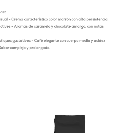
tast
sual - Crema característico color marrón con alta persistencia.
actives - Aromas de caramelo y chocolate amargo, con notas
stiques gustatives - Café elegante con cuerpo medio y acidez
Sabor complejo y prolongado.