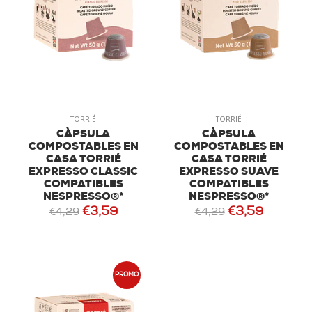
TORRIÉ
TORRIÉ
CÀPSULA
CÀPSULA
COMPOSTABLES EN
COMPOSTABLES EN
CASA TORRIÉ
CASA TORRIÉ
EXPRESSO CLASSIC
EXPRESSO SUAVE
COMPATIBLES
COMPATIBLES
NESPRESSO®*
NESPRESSO®*
€3,59
€3,59
€4,29
€4,29
PROMO