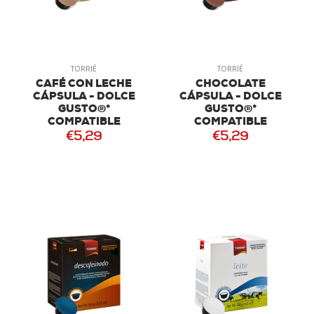
TORRIÉ
TORRIÉ
CAFÉ CON LECHE
CHOCOLATE
CÁPSULA - DOLCE
CÁPSULA - DOLCE
GUSTO®*
GUSTO®*
COMPATIBLE
COMPATIBLE
€5,29
€5,29