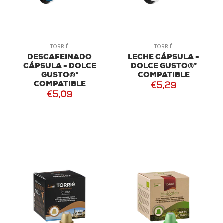
TORRIÉ
TORRIÉ
DESCAFEINADO
LECHE CÁPSULA -
CÁPSULA - DOLCE
DOLCE GUSTO®*
GUSTO®*
COMPATIBLE
COMPATIBLE
€5,29
€5,09