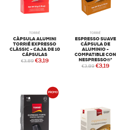
TORRIÉ
TORRIÉ
CÀPSULA ALUMINI
ESPRESSO SUAVE
TORRIÉ EXPRESSO
CÁPSULA DE
CLÀSSIC - CAJA DE 10
ALUMINIO -
CÁPSULAS
COMPATIBLE CON
NESPRESSO®*
€3,19
€3,89
€3,19
€3,89
PROMO