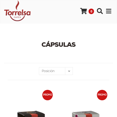
0
CÁPSULAS
PROMO
PROMO