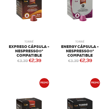
TORRIÉ
TORRIÉ
EXPRESO CÁPSULA -
ENERGY CÁPSULA -
NESPRESSO®*
NESPRESSO®*
COMPATIBLE
COMPATIBLE
€2,39
€2,39
€3,39
€3,39
PROMO
PROMO