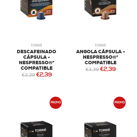
TORRIÉ
TORRIÉ
DESCAFEINADO
ANGOLA CÁPSULA -
CÁPSULA -
NESPRESSO®*
NESPRESSO®*
COMPATIBLE
COMPATIBLE
€2,39
€3,39
€2,39
€3,39
PROMO
PROMO