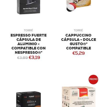
TORRIÉ
TORRIÉ
ESPRESSO FUERTE
CAPPUCCINO
CÁPSULA DE
CÁPSULA - DOLCE
ALUMINIO -
GUSTO®*
COMPATIBLE CON
COMPATIBLE
NESPRESSO®*
€5,29
€3,19
€3,89
PROMO