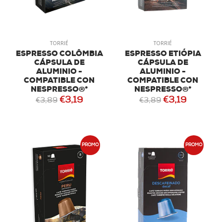
TORRIÉ
TORRIÉ
ESPRESSO COLÔMBIA
ESPRESSO ETIÓPIA
CÁPSULA DE
CÁPSULA DE
ALUMINIO -
ALUMINIO -
COMPATIBLE CON
COMPATIBLE CON
NESPRESSO®*
NESPRESSO®*
€3,19
€3,19
€3,89
€3,89
PROMO
PROMO