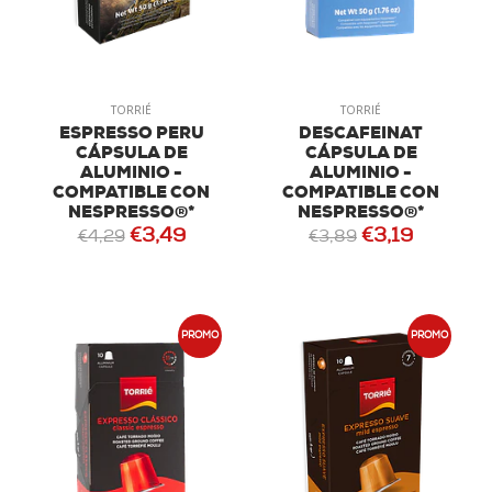
TORRIÉ
TORRIÉ
ESPRESSO PERU
DESCAFEINAT
CÁPSULA DE
CÁPSULA DE
ALUMINIO -
ALUMINIO -
COMPATIBLE CON
COMPATIBLE CON
NESPRESSO®*
NESPRESSO®*
€3,49
€3,19
€4,29
€3,89
PROMO
PROMO