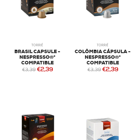
TORRIÉ
TORRIÉ
BRASIL CAPSULE -
COLÔMBIA CÁPSULA -
NESPRESSO®*
NESPRESSO®*
COMPATIBLE
COMPATIBLE
€2,39
€2,39
€3,39
€3,39