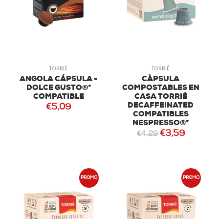
TORRIÉ
TORRIÉ
ANGOLA CÁPSULA -
CÀPSULA
DOLCE GUSTO®*
COMPOSTABLES EN
COMPATIBLE
CASA TORRIÉ
DECAFFEINATED
€5,09
COMPATIBLES
NESPRESSO®*
€3,59
€4,29
PROMO
PROMO