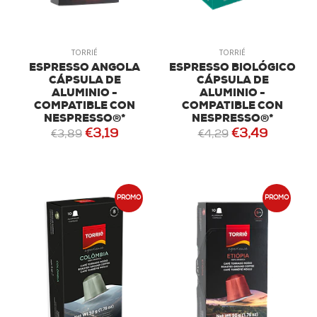
TORRIÉ
TORRIÉ
ESPRESSO ANGOLA
ESPRESSO BIOLÓGICO
CÁPSULA DE
CÁPSULA DE
ALUMINIO -
ALUMINIO -
COMPATIBLE CON
COMPATIBLE CON
NESPRESSO®*
NESPRESSO®*
€3,19
€3,49
€3,89
€4,29
PROMO
PROMO