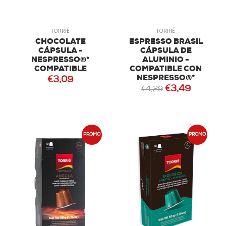
TORRIÉ
TORRIÉ
CHOCOLATE
ESPRESSO BRASIL
CÁPSULA -
CÁPSULA DE
NESPRESSO®*
ALUMINIO -
COMPATIBLE
COMPATIBLE CON
NESPRESSO®*
€3,09
€3,49
€4,29
PROMO
PROMO