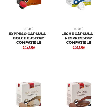
TORRIÉ
TORRIÉ
EXPRESO CAPSULA -
LECHE CÁPSULA -
DOLCE GUSTO®*
NESPRESSO®*
COMPATIBLE
COMPATIBLE
€5,09
€3,09