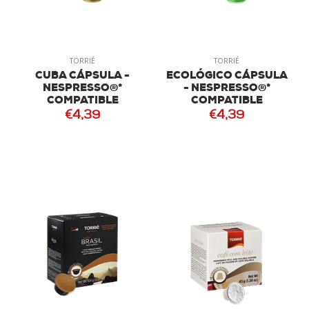
TORRIÉ
TORRIÉ
CUBA CÁPSULA -
ECOLÓGICO CÁPSULA
NESPRESSO®*
- NESPRESSO®*
COMPATIBLE
COMPATIBLE
€4,39
€4,39