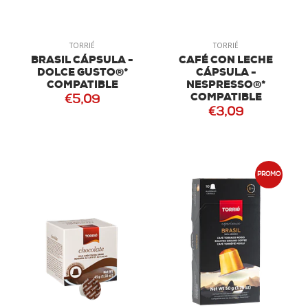
TORRIÉ
TORRIÉ
BRASIL CÁPSULA -
CAFÉ CON LECHE
DOLCE GUSTO®*
CÁPSULA -
COMPATIBLE
NESPRESSO®*
COMPATIBLE
€5,09
€3,09
PROMO