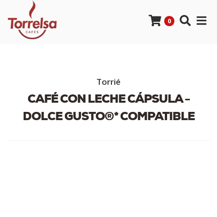
0
Torrié
CAFÉ CON LECHE CÁPSULA -
DOLCE GUSTO®* COMPATIBLE