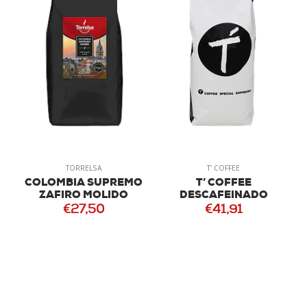
TORRELSA
T' COFFEE
COLOMBIA SUPREMO
T’ COFFEE
ZAFIRO MOLIDO
DESCAFEINADO
€27,50
€41,91