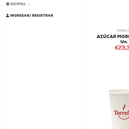
IDIOMAS
INGRESAR/ REGISTRAR
TORREL
AZÚCAR MORE
Un.
€23,