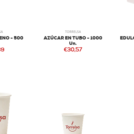
SA
TORRELSA
NO - 500
AZÚCAR EN TUBO - 1000
EDUL
Un.
39
€30,57