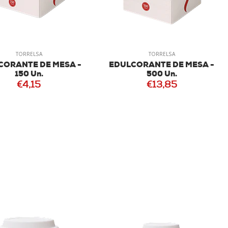
TORRELSA
TORRELSA
CORANTE DE MESA -
EDULCORANTE DE MESA -
150 Un.
500 Un.
€4,15
€13,85