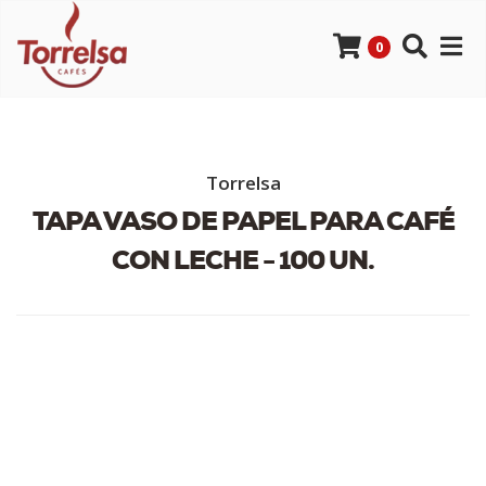
0
Torrelsa
TAPA VASO DE PAPEL PARA CAFÉ
CON LECHE - 100 UN.