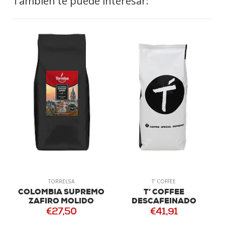
También te puede interesar:
TORRELSA
T' COFFEE
COLOMBIA SUPREMO
T’ COFFEE
ZAFIRO MOLIDO
DESCAFEINADO
€27,50
€41,91