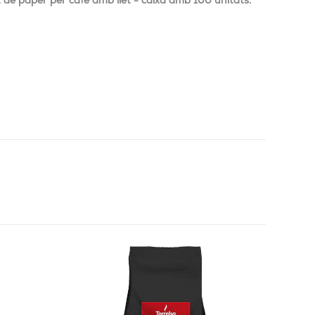
 de paper per cafè amb llet - caixa amb 100 unitats.