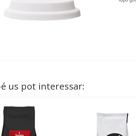
Tapa got
 us pot interessar: