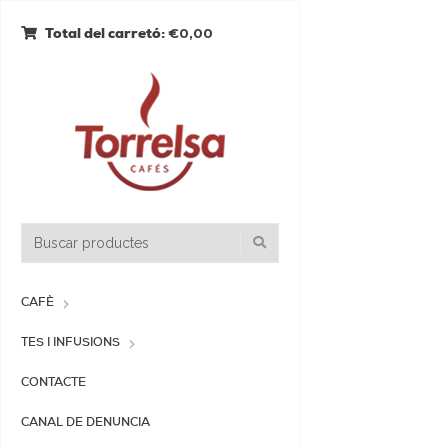
€0,00
Total del carretó:
CAFÈ
TES I INFUSIONS
CONTACTE
CANAL DE DENUNCIA