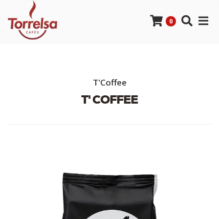
0
T'Coffee
T' COFFEE