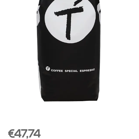
€47,74