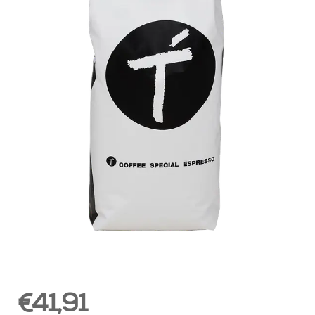
€41,91