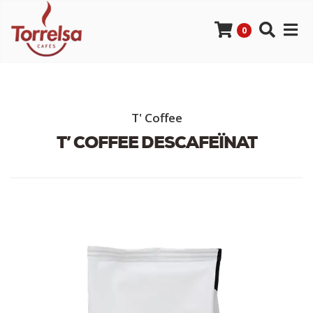
0
T' Coffee
T’ COFFEE DESCAFEÏNAT