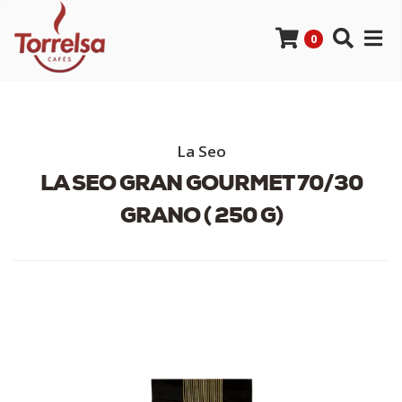
0
La Seo
LA SEO GRAN GOURMET 70/30
GRANO ( 250 G)