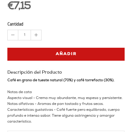
€7,15
Cantidad
1
AÑADIR
Descripción del Producto
Café en grano de tueste natural (70%) y café torrefacto (30%).
Notas de cata
Aspecto visual - Crema muy abundante, muy espesa y persistente.
Notas olfativas - Aromas de pan tostado y frutos secos.
Características gustativas - Café fuerte pero equilibrado, cuerpo
profundo e intenso sabor. Tiene alguna astringencia y amargor
característico.