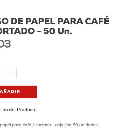
O DE PAPEL PARA CAFÉ
ORTADO - 50 Un.
03
1
AÑADIR
ción del Producto
papel para café / cortado - caja con 50 unidades.