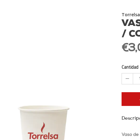
Torrelsa
VAS
/ C
€3,
Cantidad
Descrip
Vaso de 