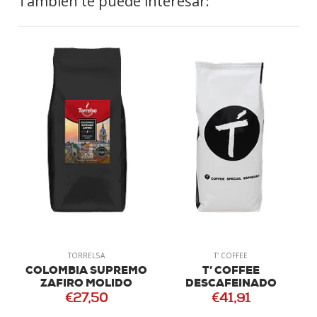
También te puede interesar:
TORRELSA
T' COFFEE
COLOMBIA SUPREMO
T’ COFFEE
ZAFIRO MOLIDO
DESCAFEINADO
€27,50
€41,91