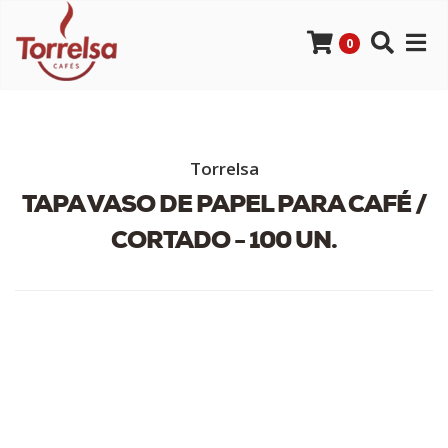
0
Torrelsa
TAPA VASO DE PAPEL PARA CAFÉ /
CORTADO - 100 UN.