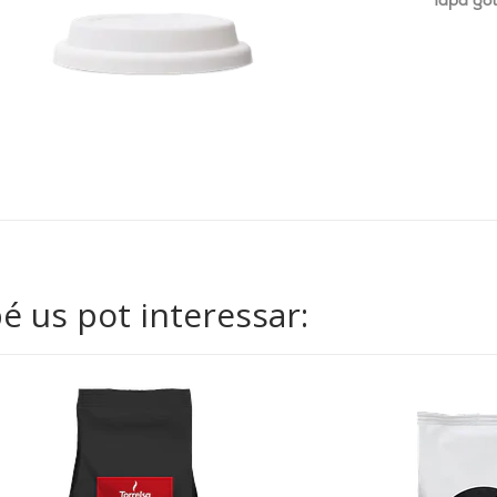
Tapa got
 us pot interessar: