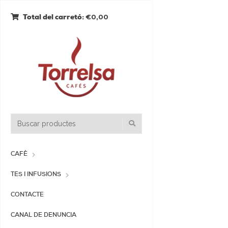
€0,00
Total del carretó:
CAFÈ
TES I INFUSIONS
CONTACTE
CANAL DE DENUNCIA