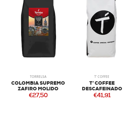
TORRELSA
T' COFFEE
COLOMBIA SUPREMO
T’ COFFEE
ZAFIRO MOLIDO
DESCAFEINADO
€27,50
€41,91