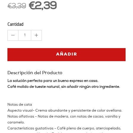
€2,39
€3,39
Cantidad
1
AÑADIR
Descripción del Producto
La solución perfecta para un bueno expreso en casa.
Café molido de tueste natural, sin añadir ningún otro ingrediente.
Notas de cata
Aspecto visual- Crema abundante y persistente de color avellana.
Notas olfativas - Notas de madera, con notas de cacao, vainilla y
caramelo.
Características gustativas - Café pleno de cuerpo, aterciopelado,