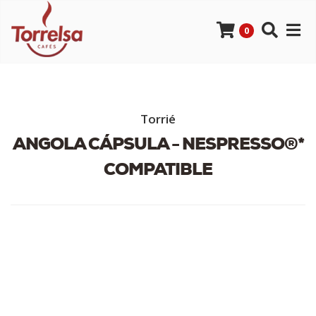
0
Torrié
ANGOLA CÁPSULA - NESPRESSO®*
COMPATIBLE