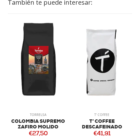
También te puede interesar:
TORRELSA
T' COFFEE
COLOMBIA SUPREMO
T’ COFFEE
ZAFIRO MOLIDO
DESCAFEINADO
€27,50
€41,91