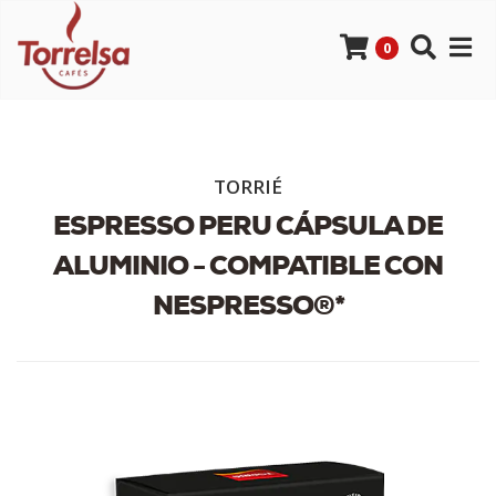
0
TORRIÉ
ESPRESSO PERU CÁPSULA DE
ALUMINIO - COMPATIBLE CON
NESPRESSO®*