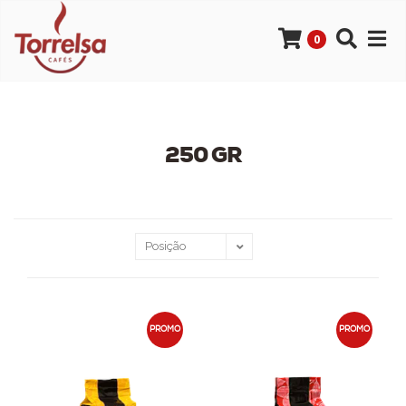
0
250 GR
PROMO
PROMO