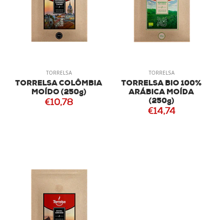
TORRELSA
TORRELSA
TORRELSA COLÔMBIA
TORRELSA BIO 100%
MOÍDO (250g)
ARÁBICA MOÍDA
(250g)
€10,78
€14,74