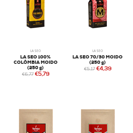
LA SEO
LA SEO
LA SEO 100%
LA SEO 70/30 MOIDO
COLÔMBIA MOIDO
(250 g)
(250 g)
€4,39
€5,17
€5,79
€6,77