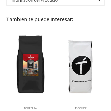
Información del Producto
También te puede interesar:
TORRELSA
T' COFFEE