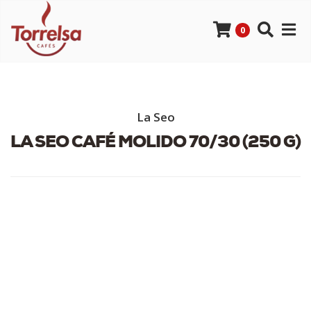
0
La Seo
LA SEO CAFÉ MOLIDO 70/30 (250 G)