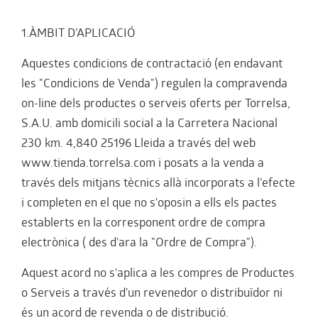
1.ÀMBIT D'APLICACIÓ
Aquestes condicions de contractació (en endavant
les "Condicions de Venda") regulen la compravenda
on-line dels productes o serveis oferts per Torrelsa,
S.A.U. amb domicili social a la Carretera Nacional
230 km. 4,840 25196 Lleida a través del web
www.tienda.torrelsa.com i posats a la venda a
través dels mitjans tècnics allà incorporats a l'efecte
i completen en el que no s'oposin a ells els pactes
establerts en la corresponent ordre de compra
electrònica ( des d'ara la "Ordre de Compra").
Aquest acord no s'aplica a les compres de Productes
o Serveis a través d'un revenedor o distribuïdor ni
és un acord de revenda o de distribució.