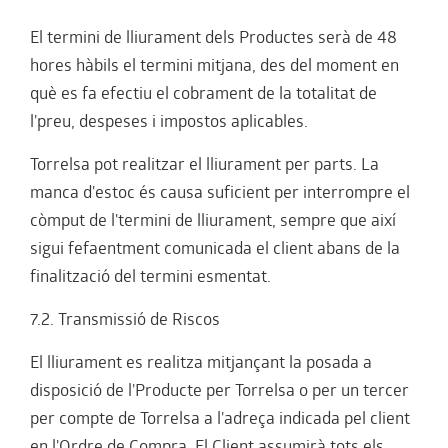
El termini de lliurament dels Productes serà de 48
hores hàbils el termini mitjana, des del moment en
què es fa efectiu el cobrament de la totalitat de
l'preu, despeses i impostos aplicables.
Torrelsa pot realitzar el lliurament per parts. La
manca d'estoc és causa suficient per interrompre el
còmput de l'termini de lliurament, sempre que així
sigui fefaentment comunicada el client abans de la
finalització del termini esmentat.
7.2. Transmissió de Riscos
El lliurament es realitza mitjançant la posada a
disposició de l'Producte per Torrelsa o per un tercer
per compte de Torrelsa a l'adreça indicada pel client