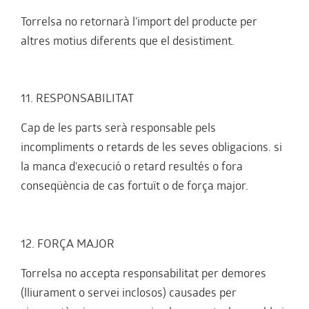
Torrelsa no retornarà l'import del producte per
altres motius diferents que el desistiment.
11. RESPONSABILITAT
Cap de les parts serà responsable pels
incompliments o retards de les seves obligacions. si
la manca d'execució o retard resultés o fora
conseqüència de cas fortuït o de força major.
12. FORÇA MAJOR
Torrelsa no accepta responsabilitat per demores
(lliurament o servei inclosos) causades per