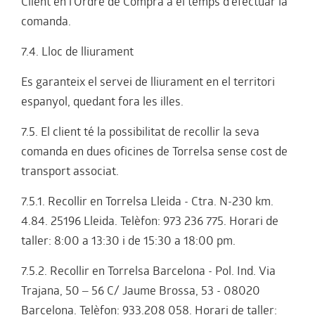
Client en l'Ordre de Compra a el temps d'efectuar la
comanda.
7.4. Lloc de lliurament
Es garanteix el servei de lliurament en el territori
espanyol, quedant fora les illes.
7.5. El client té la possibilitat de recollir la seva
comanda en dues oficines de Torrelsa sense cost de
transport associat.
7.5.1. Recollir en Torrelsa Lleida - Ctra. N-230 km.
4.84. 25196 Lleida. Telèfon: 973 236 775. Horari de
taller: 8:00 a 13:30 i de 15:30 a 18:00 pm.
7.5.2. Recollir en Torrelsa Barcelona - Pol. Ind. Via
Trajana, 50 – 56 C/ Jaume Brossa, 53 - 08020
Barcelona. Telèfon: 933.208 058. Horari de taller: