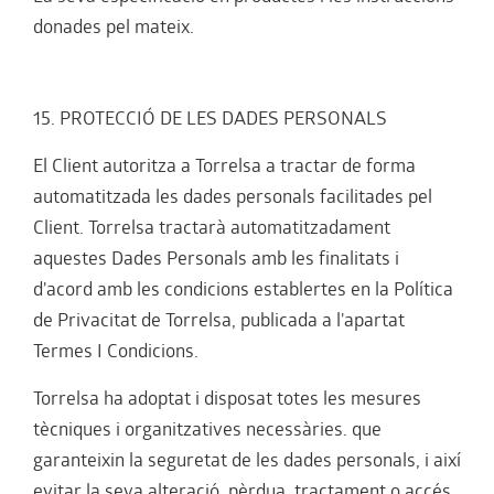
donades pel mateix.
15. PROTECCIÓ DE LES DADES PERSONALS
El Client autoritza a Torrelsa a tractar de forma
automatitzada les dades personals facilitades pel
Client. Torrelsa tractarà automatitzadament
aquestes Dades Personals amb les finalitats i
d'acord amb les condicions establertes en la Política
de Privacitat de Torrelsa, publicada a l'apartat
Termes I Condicions.
Torrelsa ha adoptat i disposat totes les mesures
tècniques i organitzatives necessàries. que
garanteixin la seguretat de les dades personals, i així
evitar la seva alteració, pèrdua, tractament o accés