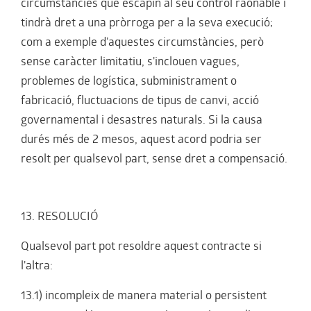
circumstàncies que escapin al seu control raonable i
tindrà dret a una pròrroga per a la seva execució;
com a exemple d'aquestes circumstàncies, però
sense caràcter limitatiu, s'inclouen vagues,
problemes de logística, subministrament o
fabricació, fluctuacions de tipus de canvi, acció
governamental i desastres naturals. Si la causa
durés més de 2 mesos, aquest acord podria ser
resolt per qualsevol part, sense dret a compensació.
13. RESOLUCIÓ
Qualsevol part pot resoldre aquest contracte si
l'altra:
13.1) incompleix de manera material o persistent