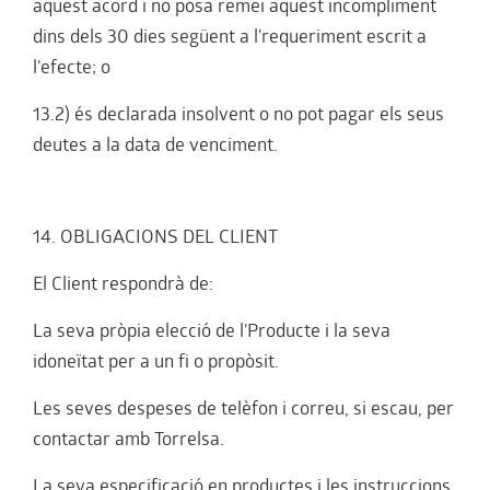
aquest acord i no posa remei aquest incompliment
dins dels 30 dies següent a l'requeriment escrit a
l'efecte; o
13.2) és declarada insolvent o no pot pagar els seus
deutes a la data de venciment.
14. OBLIGACIONS DEL CLIENT
El Client respondrà de:
La seva pròpia elecció de l'Producte i la seva
idoneïtat per a un fi o propòsit.
Les seves despeses de telèfon i correu, si escau, per
contactar amb Torrelsa.
La seva especificació en productes i les instruccions