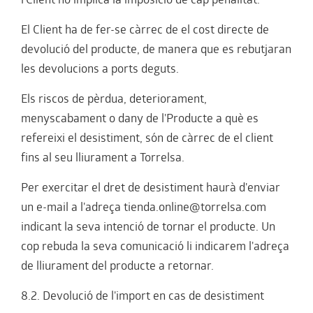
l'Client no implica la imposició de cap penalitat.
El Client ha de fer-se càrrec de el cost directe de
devolució del producte, de manera que es rebutjaran
les devolucions a ports deguts.
Els riscos de pèrdua, deteriorament,
menyscabament o dany de l'Producte a què es
refereixi el desistiment, són de càrrec de el client
fins al seu lliurament a Torrelsa.
Per exercitar el dret de desistiment haurà d'enviar
un e-mail a l'adreça tienda.online@torrelsa.com
indicant la seva intenció de tornar el producte. Un
cop rebuda la seva comunicació li indicarem l'adreça
de lliurament del producte a retornar.
8.2. Devolució de l'import en cas de desistiment