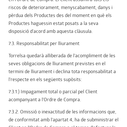
en l'Ordre de Compra. El Client assumirà tots els
riscos de deteriorament, menyscabament, danys i
pèrdua dels Productes des del moment en què els
Productes haguessin estat posats a la seva
disposició d'acord amb aquesta clàusula.
7.3. Responsabilitat per lliurament
Torrelsa quedarà alliberada de l'acompliment de les
seves obligacions de lliurament previstes en el
termini de lliurament i declina tota responsabilitat a
l'respecte en els següents supòsits:
7.3.1.) Impagament total o parcial pel Client
acompanyant a l'Ordre de Compra.
7.3.2. Omissió o inexactitud de les informacions que,
de conformitat amb l'apartat 4, ha de subministrar el