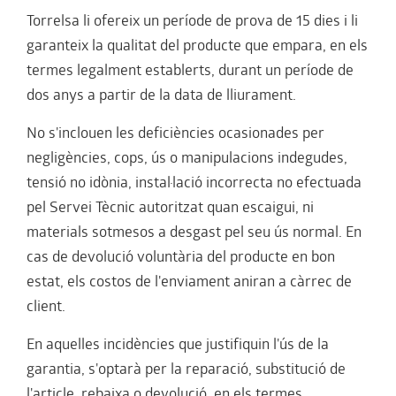
Torrelsa li ofereix un període de prova de 15 dies i li
garanteix la qualitat del producte que empara, en els
termes legalment establerts, durant un període de
dos anys a partir de la data de lliurament.
No s'inclouen les deficiències ocasionades per
negligències, cops, ús o manipulacions indegudes,
tensió no idònia, instal·lació incorrecta no efectuada
pel Servei Tècnic autoritzat quan escaigui, ni
materials sotmesos a desgast pel seu ús normal. En
cas de devolució voluntària del producte en bon
estat, els costos de l'enviament aniran a càrrec de
client.
En aquelles incidències que justifiquin l'ús de la
garantia, s'optarà per la reparació, substitució de
l'article, rebaixa o devolució, en els termes