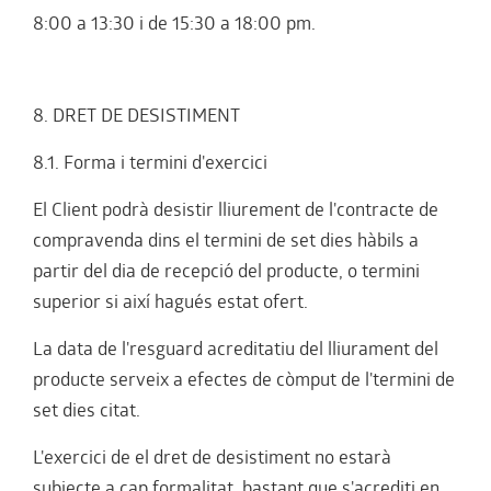
8:00 a 13:30 i de 15:30 a 18:00 pm.
8. DRET DE DESISTIMENT
8.1. Forma i termini d'exercici
El Client podrà desistir lliurement de l'contracte de
compravenda dins el termini de set dies hàbils a
partir del dia de recepció del producte, o termini
superior si així hagués estat ofert.
La data de l'resguard acreditatiu del lliurament del
producte serveix a efectes de còmput de l'termini de
set dies citat.
L'exercici de el dret de desistiment no estarà
subjecte a cap formalitat, bastant que s'acrediti en