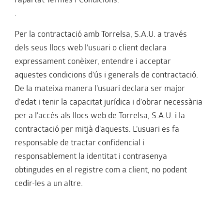
l'apartat Termes I Condicions.
.
Per la contractació amb Torrelsa, S.A.U. a través
dels seus llocs web l'usuari o client declara
expressament conèixer, entendre i acceptar
aquestes condicions d'ús i generals de contractació.
De la mateixa manera l'usuari declara ser major
d'edat i tenir la capacitat jurídica i d'obrar necessària
per a l'accés als llocs web de Torrelsa, S.A.U. i la
contractació per mitjà d'aquests. L'usuari es fa
responsable de tractar confidencial i
responsablement la identitat i contrasenya
obtingudes en el registre com a client, no podent
cedir-les a un altre.