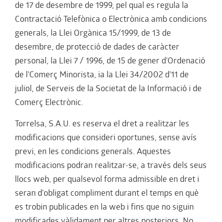
de 17 de desembre de 1999, pel qual es regula la
Contractació Telefònica o Electrònica amb condicions
generals, la Llei Orgànica 15/1999, de 13 de
desembre, de protecció de dades de caràcter
personal, la Llei 7 / 1996, de 15 de gener d'Ordenació
de l'Comerç Minorista, ia la Llei 34/2002 d'11 de
juliol, de Serveis de la Societat de la Informació i de
Comerç Electrònic.
Torrelsa, S.A.U. es reserva el dret a realitzar les
modificacions que consideri oportunes, sense avís
previ, en les condicions generals. Aquestes
modificacions podran realitzar-se, a través dels seus
llocs web, per qualsevol forma admissible en dret i
seran d'obligat compliment durant el temps en què
es trobin publicades en la web i fins que no siguin
modificades vàlidament per altres posteriors. No