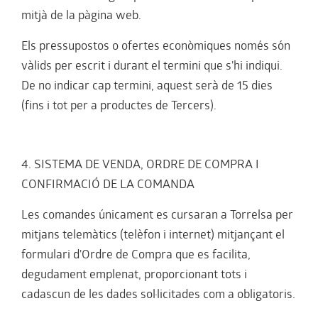
mitjà de la pàgina web.
Els pressupostos o ofertes econòmiques només són
vàlids per escrit i durant el termini que s'hi indiqui.
De no indicar cap termini, aquest serà de 15 dies
(fins i tot per a productes de Tercers).
4. SISTEMA DE VENDA, ORDRE DE COMPRA I
CONFIRMACIÓ DE LA COMANDA
Les comandes únicament es cursaran a Torrelsa per
mitjans telemàtics (telèfon i internet) mitjançant el
formulari d'Ordre de Compra que es facilita,
degudament emplenat, proporcionant tots i
cadascun de les dades sol·licitades com a obligatoris.