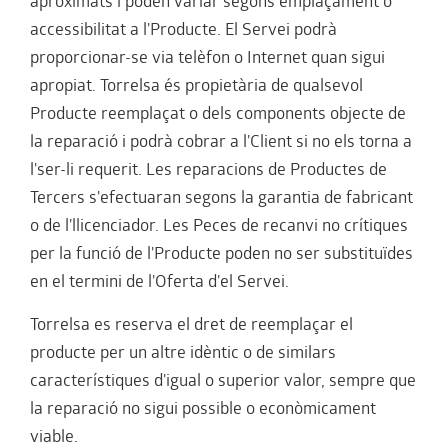
aproximats i poden variar segons emplaçament o
accessibilitat a l'Producte. El Servei podrà
proporcionar-se via telèfon o Internet quan sigui
apropiat. Torrelsa és propietària de qualsevol
Producte reemplaçat o dels components objecte de
la reparació i podrà cobrar a l'Client si no els torna a
l'ser-li requerit. Les reparacions de Productes de
Tercers s'efectuaran segons la garantia de fabricant
o de l'llicenciador. Les Peces de recanvi no crítiques
per la funció de l'Producte poden no ser substituïdes
en el termini de l'Oferta d'el Servei.
Torrelsa es reserva el dret de reemplaçar el
producte per un altre idèntic o de similars
característiques d'igual o superior valor, sempre que
la reparació no sigui possible o econòmicament
viable.