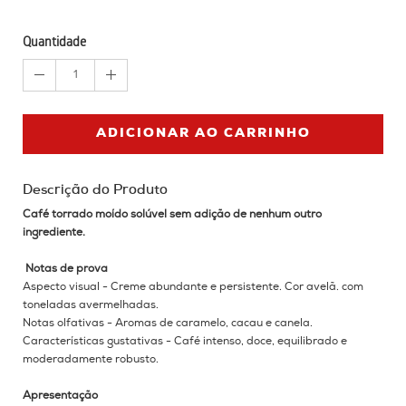
Quantidade
1
ADICIONAR AO CARRINHO
Descrição do Produto
Café torrado moído solúvel sem adição de nenhum outro
ingrediente.
Notas de prova
Aspecto visual - Creme abundante e persistente.
Cor avelã.
com
toneladas avermelhadas.
Notas olfativas - Aromas de caramelo, cacau e canela.
Características gustativas - Café intenso, doce, equilibrado e
moderadamente robusto.
Apresentação