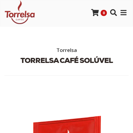
0
Torrelsa
TORRELSA CAFÉ SOLÚVEL