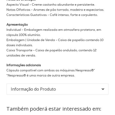
Aspecto Visual - Creme castanho abundante e persistente.
Notas Olfativas - Aromes de pão torrado, madeira e especiarias.
Características Gustativas - Café intenso, forte e corpulento.
Apresentação
Individual - Embalagem realizada em atmosfera protetora, em
cápsula 100% alumínio.
Embalagem |
Unidade de Venda - Caixa de papelão contendo 10
doses individuais.
Caixa Transporte - Caixa de papelão ondulado, contendo 12
unidades de venda.
Informações adicionais
Cápsula compatível com ambas as máquinas Nespresso®*
*Nespresso® é uma marca de outra empresa.
Informação do Produto
Também poderá estar interessado em: