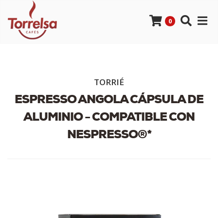
0
TORRIÉ
ESPRESSO ANGOLA CÁPSULA DE
ALUMINIO - COMPATIBLE CON
NESPRESSO®*