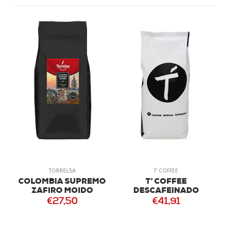
TORRELSA
T' COFFEE
COLOMBIA SUPREMO
T’ COFFEE
ZAFIRO MOIDO
DESCAFEINADO
€27,50
€41,91