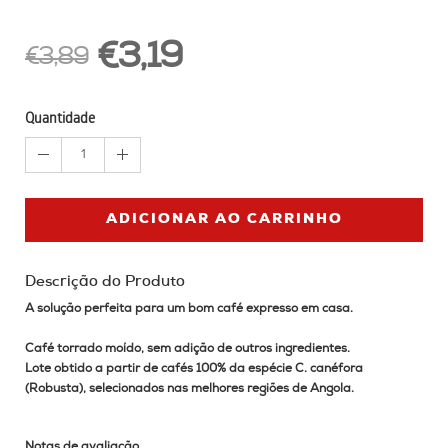
€3,19
€3,89
Quantidade
1
ADICIONAR AO CARRINHO
Descrição do Produto
A solução perfeita para um bom café expresso em casa.
Café torrado moído, sem adição de outros ingredientes.
Lote obtido a partir de cafés 100% da espécie C. canéfora
(Robusta), selecionados nas melhores regiões de Angola.
Notas de avaliação