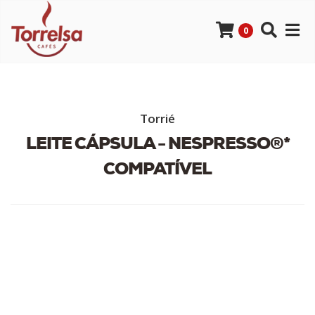
0
Torrié
LEITE CÁPSULA - NESPRESSO®*
COMPATÍVEL