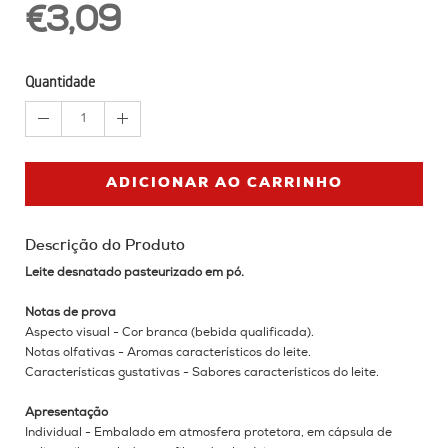
€3,09
Quantidade
1
ADICIONAR AO CARRINHO
Descrição do Produto
Leite desnatado pasteurizado em pó.
Notas de prova
Aspecto visual - Cor branca (bebida qualificada).
Notas olfativas - Aromas característicos do leite.
Características gustativas - Sabores característicos do leite.
Apresentação
Individual - Embalado em atmosfera protetora, em cápsula de