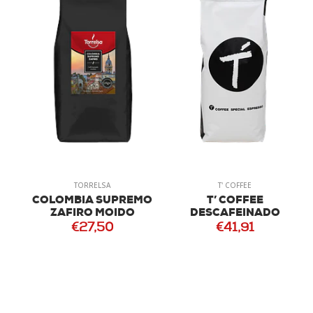
TORRELSA
T' COFFEE
COLOMBIA SUPREMO
T’ COFFEE
ZAFIRO MOIDO
DESCAFEINADO
€27,50
€41,91