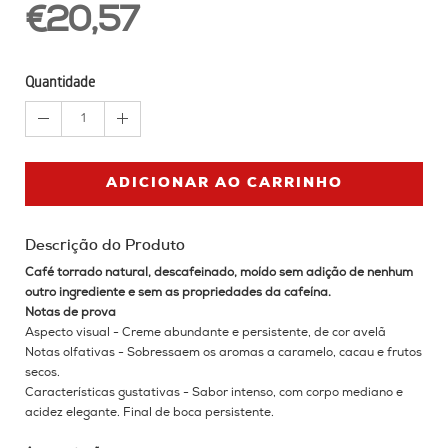
€20,57
Quantidade
1
ADICIONAR AO CARRINHO
Descrição do Produto
Café torrado natural, descafeinado, moído sem adição de nenhum
outro ingrediente e sem as propriedades da cafeína.
Notas de prova
Aspecto visual - Creme abundante e persistente, de cor avelã
Notas olfativas - Sobressaem os aromas a caramelo, cacau e frutos
secos.
Características gustativas - Sabor intenso, com corpo mediano e
acidez elegante.
Final de boca persistente.