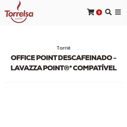
0
Torrié
OFFICE POINT DESCAFEINADO -
LAVAZZA POINT®* COMPATÍVEL