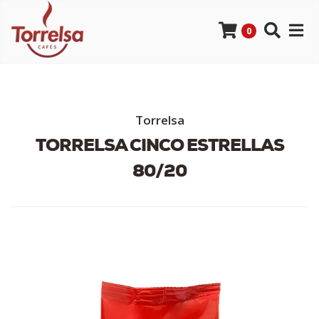
0
Torrelsa
TORRELSA CINCO ESTRELLAS
80/20