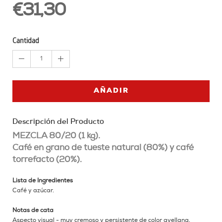
€31,30
Cantidad
1
AÑADIR
Descripción del Producto
MEZCLA 80/20 (1 kg).
Café en grano de tueste natural (80%) y café
torrefacto (20%).
Lista de Ingredientes
Café y azúcar.
Notas de cata
Aspecto visual - muy cremoso y persistente de color avellana.