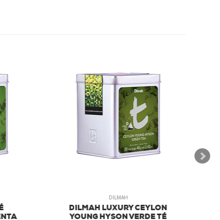
DILMAH
É
DILMAH LUXURY CEYLON
NTA
YOUNG HYSON VERDE TÉ