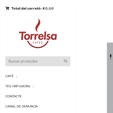
€0,00
Total del carretó:
CAFÈ
TES I INFUSIONS
CONTACTE
CANAL DE DENUNCIA