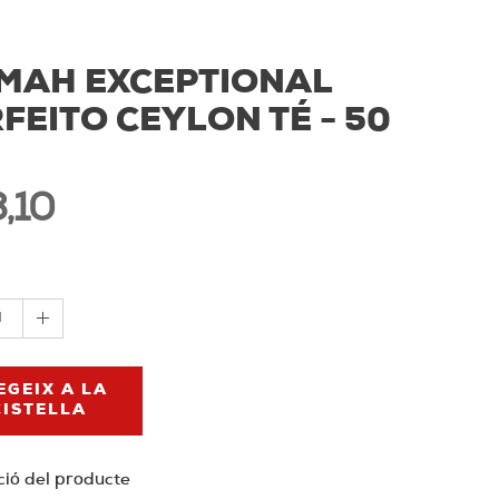
LMAH EXCEPTIONAL
FEITO CEYLON TÉ - 50
,10
1
EGEIX A LA
CISTELLA
ció del producte