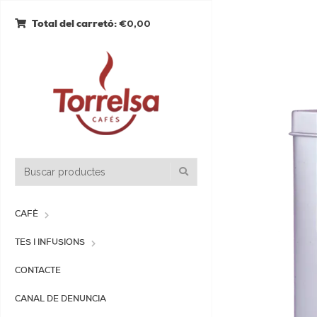
€0,00
Total del carretó:
CAFÈ
TES I INFUSIONS
CONTACTE
CANAL DE DENUNCIA