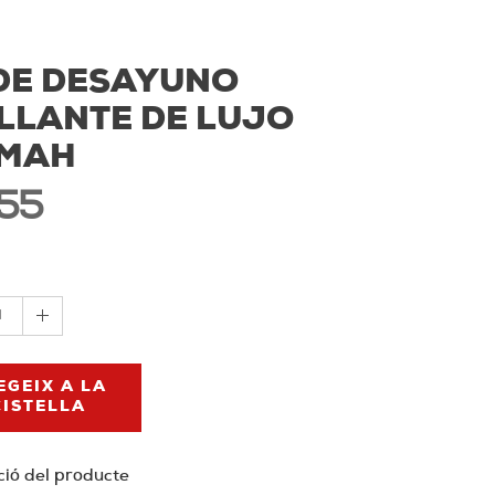
DE DESAYUNO
LLANTE DE LUJO
LMAH
,55
1
EGEIX A LA
CISTELLA
ció del producte