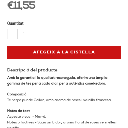
€11,55
Quantitat
1
AFEGEIX A LA CISTELLA
Descripció del producte
Amb la garantia i la qualitat reconeguda, oferim una àmplia
gamma de tes per a cada dia i per a autèntics coneixedors.
Composició
Te negre pur de Ceilan, amb aroma de roses i vainilla francesa.
Notes de tast
Aspecte visual - Marró.
Notes olfactives - Suau amb dolç aroma floral de roses vermelles i