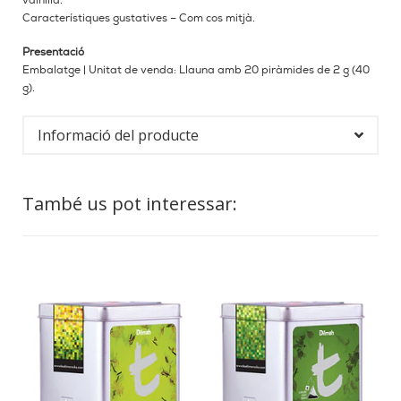
vainilla.
Característiques gustatives – Com cos mitjà.
Presentació
Embalatge | Unitat de venda: Llauna amb 20 piràmides de 2 g (40
g).
Informació del producte
També us pot interessar: