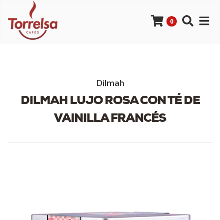
0
Dilmah
DILMAH LUJO ROSA CON TÉ DE
VAINILLA FRANCÉS