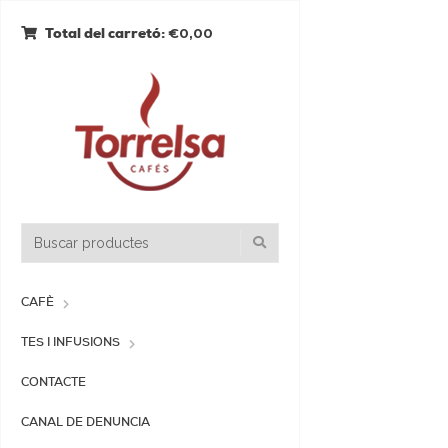
€0,00
Total del carretó:
CAFÈ
TES I INFUSIONS
CONTACTE
CANAL DE DENUNCIA