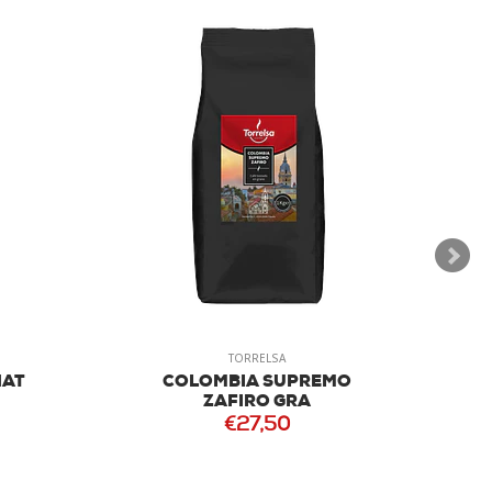
TORRELSA
NAT
COLOMBIA SUPREMO
ZAFIRO GRA
€27,50