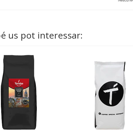
* Nescafé
 us pot interessar: