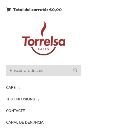
€0,00
Total del carretó:
CAFÈ
TES I INFUSIONS
CONTACTE
CANAL DE DENUNCIA