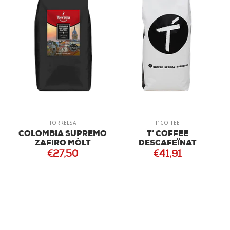
TORRELSA
T' COFFEE
COLOMBIA SUPREMO
T’ COFFEE
ZAFIRO MÒLT
DESCAFEÏNAT
€27,50
€41,91