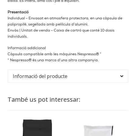
baixa. És intens, amb cos i ple d'equilibri.
Presentació
Individual - Envasat en atmosfera protectora, en una càpsula de
polipropilè, segellada amb pel·lícula d'alumini.
Envàs | Unitat de venda - Caixa de cartró que conté 10 dosis
individuals.
Informació addicional
Càpsula compatible amb les màquines Nespresso® *
* Nespresso® és una marca d'una altra companyia.
Informació del producte
També us pot interessar: