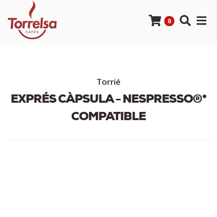
0
Torrié
EXPRÉS CÀPSULA - NESPRESSO®*
COMPATIBLE