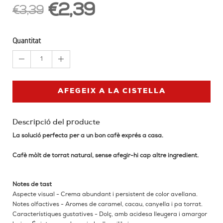
€2,39
€3,39
Quantitat
1
AFEGEIX A LA CISTELLA
Descripció del producte
La solució perfecta per a un bon cafè exprés a casa.
Cafè mòlt de torrat natural, sense afegir-hi cap altre ingredient.
Notes de tast
Aspecte visual - Crema abundant i persistent de color avellana.
Notes olfactives - Aromes de caramel, cacau, canyella i pa torrat.
Característiques gustatives - Dolç, amb acidesa lleugera i amargor