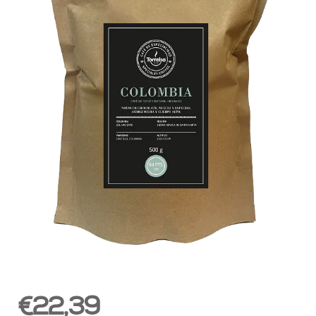
€22,39