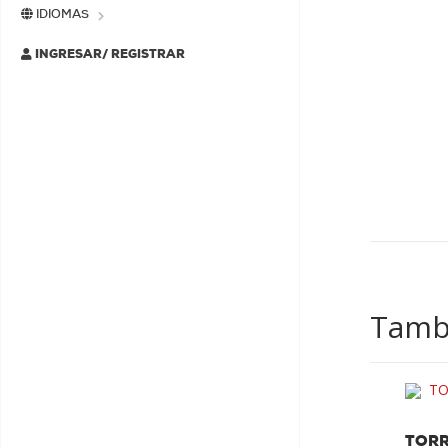
IDIOMAS
INGRESAR/ REGISTRAR
Tambi
PROMO
LA SEO
TORR