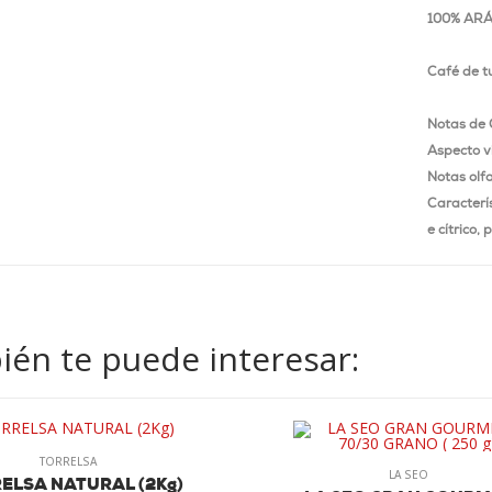
100% ARÁ
Café de t
Notas de
Aspecto v
Notas olf
Caracterí
e cítrico,
én te puede interesar:
TORRELSA
LA SEO
ELSA NATURAL (2Kg)