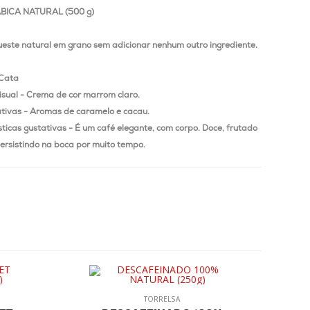
BICA NATURAL (500 g)
ueste natural em grano sem adicionar nenhum outro ingrediente.
 Cata
isual - Crema de cor marrom claro.
ativas - Aromas de caramelo e cacau.
sticas gustativas - É um café elegante, com corpo.
Doce, frutado
 persistindo na boca por muito tempo.
TORRELSA