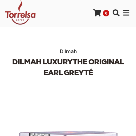
0
Dilmah
DILMAH LUXURY THE ORIGINAL
EARL GREY TÉ