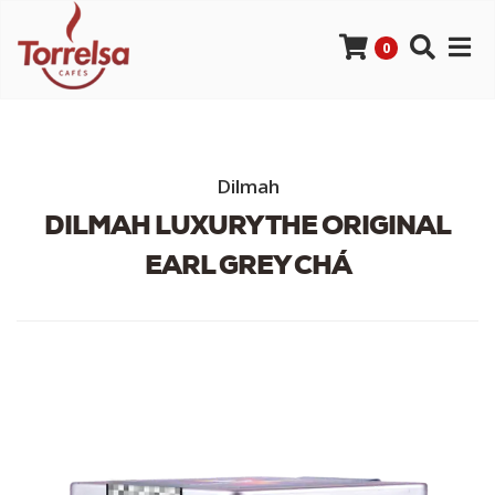
0
Dilmah
DILMAH LUXURY THE ORIGINAL
EARL GREY CHÁ