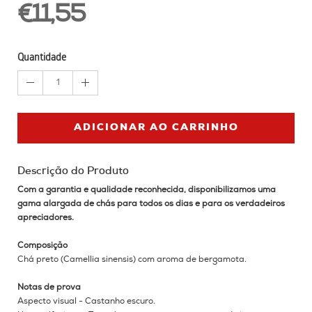
€11,55
Quantidade
1
ADICIONAR AO CARRINHO
Descrição do Produto
Com a garantia e qualidade reconhecida, disponibilizamos uma
gama alargada de chás para todos os dias e para os verdadeiros
apreciadores.
Composição
Chá preto (Camellia sinensis) com aroma de bergamota.
Notas de prova
Aspecto visual - Castanho escuro.