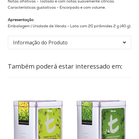
Notas olfativas - Tostado e com notas suavemente cítricas.
Características gustativas - Encorpado e com volume.
Apresentação
Embalagem |
Unidade de Venda - Lata com 20 pirâmides 2 g (40 g).
Informação do Produto
Também poderá estar interessado em: