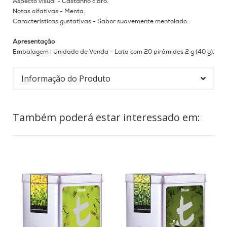
Aspecto visual - Castanho claro.
Notas olfativas - Menta.
Características gustativas - Sabor suavemente mentolado.
Apresentação
Embalagem |
Unidade de Venda - Lata com 20 pirâmides 2 g (40 g).
Informação do Produto
Também poderá estar interessado em: