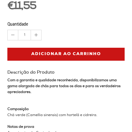
€11,55
Quantidade
1
ADICIONAR AO CARRINHO
Descrição do Produto
Com a garantia e qualidade reconhecida, disponibilizamos uma
gama alargada de chás para todos os dias e para os verdadeiros
apreciadores.
Composição
Chá verde (Camellia sinensis) com hortelã e cidreira.
Notas de prova