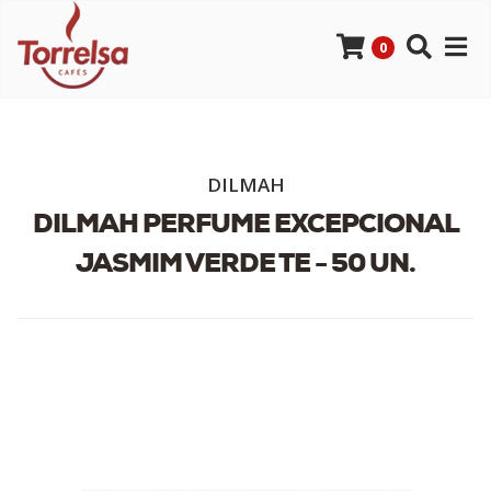
0
DILMAH
DILMAH PERFUME EXCEPCIONAL
JASMIM VERDE TE - 50 UN.