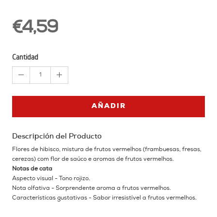
€4,59
Cantidad
1
AÑADIR
Descripción del Producto
Flores de hibisco, mistura de frutos vermelhos (frambuesas, fresas,
cerezas) com flor de saúco e aromas de frutos vermelhos.
Notas de cata
Aspecto visual - Tono rojizo.
Nota olfativa - Sorprendente aroma a frutos vermelhos.
Características gustativas - Sabor irresistível a frutos vermelhos.