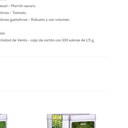
isual - Marrón oscuro.
tivas - Tostado.
sticas gustativas - Robusto y con volumen.
ión
Unidad de Venta - caja de cartón con 100 sobres de 1,5 g.