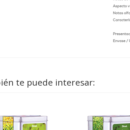
Aspecto v
Notas olfa
Caracterí
Presentac
Envase / 
én te puede interesar: