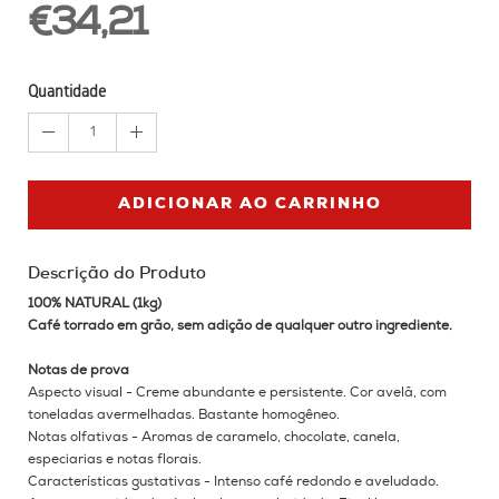
€34,21
Quantidade
1
ADICIONAR AO CARRINHO
Descrição do Produto
100% NATURAL (1kg)
Café torrado em grão, sem adição de qualquer outro ingrediente.
Notas de prova
Aspecto visual - Creme abundante e persistente.
Cor avelã, com
toneladas avermelhadas.
Bastante homogêneo.
Notas olfativas - Aromas de caramelo, chocolate, canela,
especiarias e notas florais.
Características gustativas - Intenso café redondo e aveludado.