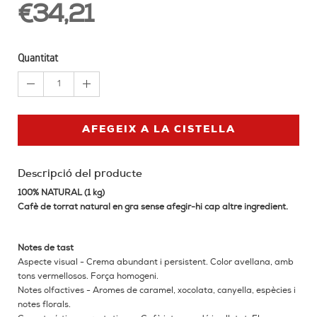
€34,21
Quantitat
1
AFEGEIX A LA CISTELLA
Descripció del producte
100% NATURAL (1 kg)
Cafè de torrat natural en gra sense afegir-hi cap altre ingredient.
Notes de tast
Aspecte visual - Crema abundant i persistent. Color avellana, amb
tons vermellosos. Força homogeni.
Notes olfactives - Aromes de caramel, xocolata, canyella, espècies i
notes florals.