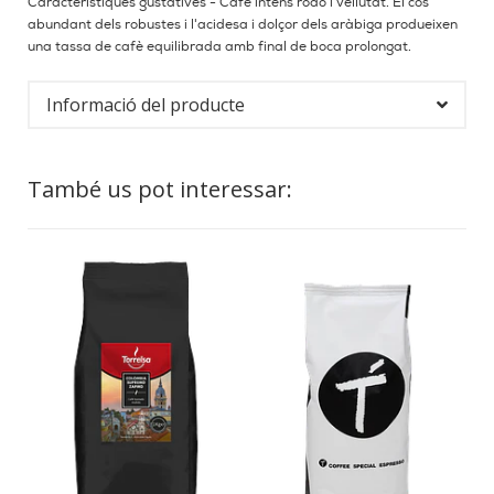
Característiques gustatives - Cafè intens rodó i vellutat. El cos
abundant dels robustes i l'acidesa i dolçor dels aràbiga produeixen
una tassa de cafè equilibrada amb final de boca prolongat.
Informació del producte
També us pot interessar: