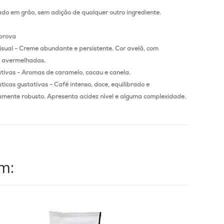
ado em grão, sem adição de qualquer outro ingrediente.
prova
isual - Creme abundante e persistente.
Cor avelã, com
 avermelhadas.
ativas - Aromas de caramelo, cacau e canela.
ticas gustativas - Café intenso, doce, equilibrado e
mente robusto.
Apresenta acidez nível e alguma complexidade.
m: