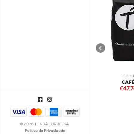
T'COFFEE
CAFÉ
CO
€47,74
© 2026 TIENDA TORRELSA.
Política de Privacidade