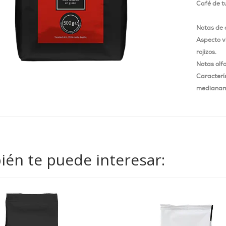
Café de tu
Notas de 
Aspecto v
rojizos.
Notas olf
Caracterís
medianame
én te puede interesar: