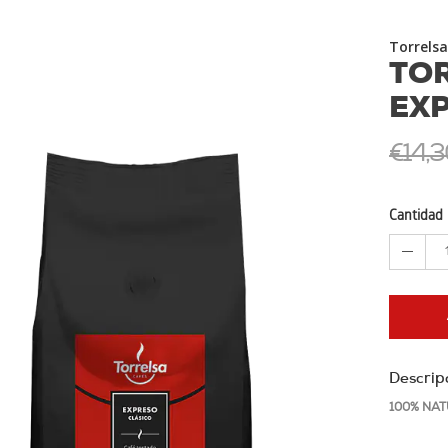
Torrelsa
TO
EXP
€14,3
Cantidad
Descrip
100% NAT