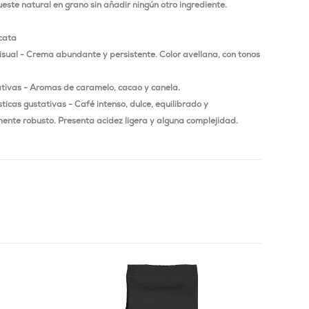
este natural en grano sin añadir ningún otro ingrediente.
cata
isual - Crema abundante y persistente. Color avellana, con tonos
ativas - Aromas de caramelo, cacao y canela.
ticas gustativas - Café intenso, dulce, equilibrado y
nte robusto. Presenta acidez ligera y alguna complejidad.