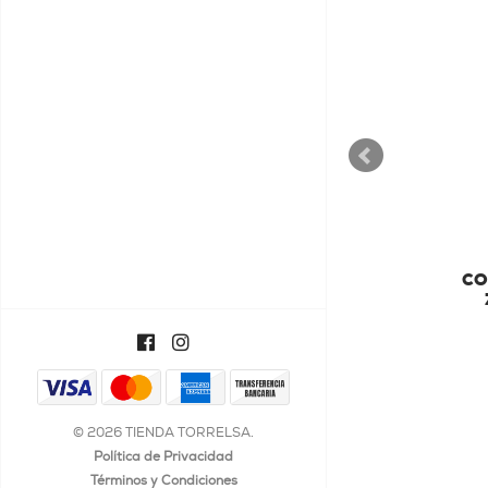
T'COFFEE
T' COFFEE
CO
€47,74
© 2026 TIENDA TORRELSA.
Política de Privacidad
Términos y Condiciones