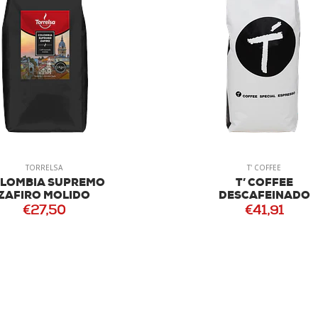
TORRELSA
T' COFFEE
LOMBIA SUPREMO
T’ COFFEE
ZAFIRO MOLIDO
DESCAFEINADO
€27,50
€41,91