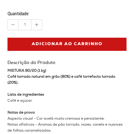
Quantidade
1
ADICIONAR AO CARRINHO
Descrição do Produto
MISTURA 80/20 (1 kg)
Café torrado natural em grão (80%) e café torrefacto torrado
(20%).
Lista de ingredientes
Café e açúcar.
Notas de prova
Aspecto visual - Cor avelã muito cremosa e persistente.
Notas olfativas - Aromas de pão torrado, nozes, canela e nuances
de folhas caramelizadas.