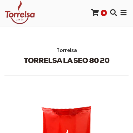
0
Torrelsa
TORRELSA LA SEO 80 20