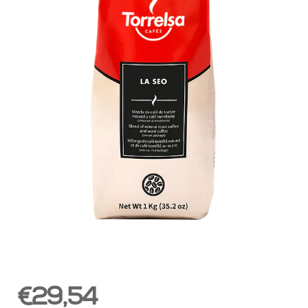
€29,54