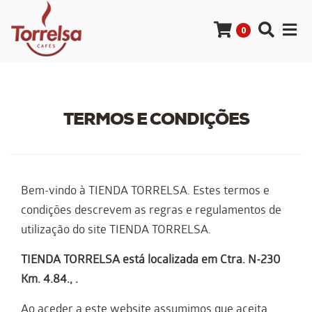
0
TERMOS E CONDIÇÕES
Bem-vindo à TIENDA TORRELSA. Estes termos e
condições descrevem as regras e regulamentos de
utilização do site TIENDA TORRELSA.
TIENDA TORRELSA está localizada em Ctra. N-230
Km. 4.84., .
Ao aceder a este website assumimos que aceita